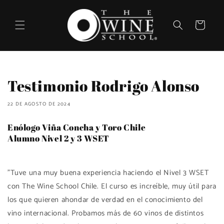
Ir
directamente
al contenido
Carrito
Testimonio Rodrigo Alonso
22 DE AGOSTO DE 2024
Enólogo Viña Concha y Toro Chile
Alumno Nivel 2 y 3 WSET
"Tuve una muy buena experiencia haciendo el Nivel 3 WSET
con The Wine School Chile. El curso es increíble, muy útil para
los que quieren ahondar de verdad en el conocimiento del
vino internacional. Probamos más de 60 vinos de distintos