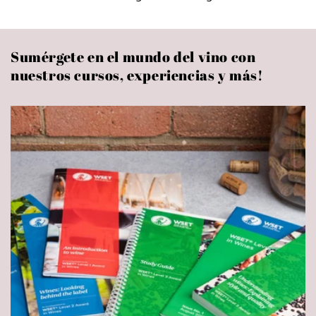
Sumérgete en el mundo del vino con
nuestros cursos, experiencias y más!