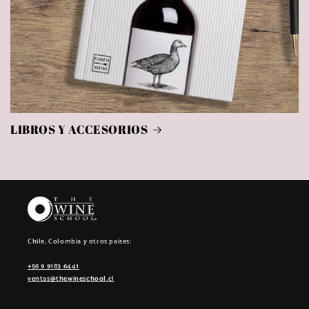
LIBROS Y ACCESORIOS
Chile, Colombia y otros países:
+56 9 9183 6441
ventas@thewineschool.cl